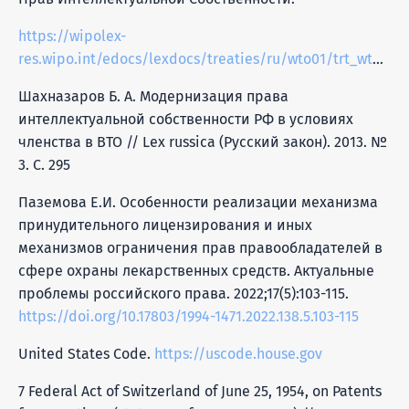
https://wipolex-
res.wipo.int/edocs/lexdocs/treaties/ru/wto01/trt_wto01_001ru.pdf
Шахназаров Б. А. Модернизация права
интеллектуальной собственности РФ в условиях
членства в ВТО // Lex russica (Русский закон). 2013. №
3. С. 295
Паземова Е.И. Особенности реализации механизма
принудительного лицензирования и иных
механизмов ограничения прав правообладателей в
сфере охраны лекарственных средств. Актуальные
проблемы российского права. 2022;17(5):103-115.
https://doi.org/10.17803/1994-1471.2022.138.5.103-115
United States Code.
https://uscode.house.gov
7 Federal Act of Switzerland of June 25, 1954, on Patents