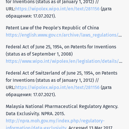
for Inventions (status as of January 1, 2012) //
URL:
https://wipolex.wipo.int/en/text/281156
(дата
обращения: 17.07.2021).
Patent Law of the People’s Republic of China
https://english.www.gov.cn/archive/laws_regulations/2014/08/23/content_281474983043612.htm
Federal Act of June 25, 1954, on Patents for Inventions
(status as of September 1, 2008)
https://www.wipo.int/wipolex/en/legislation/details/5255
Federal Act of Switzerland of June 25, 1954, on Patents
for Inventions (status as of January 1, 2012) //
URL:
https://wipolex.wipo.int/en/text/281156
(дата
обращения: 17.07.2021).
Malaysia National Pharmaceutical Regulatory Agency.
Data Exclusivity. NPRA. 2015.
http://npra.moh.gov.my/index.php/regulatory-
information/data-exclusivity
. Accessed 13 Mar 2017.