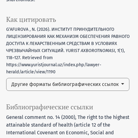
Как цитировать
G‘AFUROVA , N. (2026). ИНСТИТУТ ПРИНУДИТЕЛЬНОГО
ЛИЦЕНЗИРОВАНИЯ КАК МЕХАНИЗМ ОБЕСПЕЧЕНИЯ РАВНОГО
ДОСТУПА К ЛЕКАРСТВЕННЫМ СРЕДСТВАМ В УСЛОВИЯХ
ЧРЕЗВЫЧАЙНЫХ СИТУАЦИЙ.
YURIST AXBOROTNOMASI
,
1
(1),
118–127. Retrieved from
https://www.yuristjournal.uz/index.php/lawyer-
herald/article/view/1190
Другие форматы библиографических ссылок
Библиографические ссылки
General comment no. 14 (2000), The right to the highest
attainable standard of health (article 12 of the
International Covenant on Economic, Social and