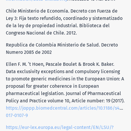
Chile Ministerio de Economía. Decreto con Fuerza de
Ley 3: Fija texto refundido, coordinado y sistematizado
de la ley de propiedad industrial. Biblioteca del
Congreso Nacional de Chile. 2012.
Republica de Colombia Ministerio de Salud. Decreto
Numero 2085 de 2002
Ellen F. M. ‘t Hoen, Pascale Boulet & Brook K. Baker.
Data exclusivity exceptions and compulsory licensing
to promote generic medicines in the European Union: A
proposal for greater coherence in European
pharmaceutical legislation. Journal of Pharmaceutical
Policy and Practice volume 10, Article number: 19 (2017).
https://joppp.biomedcentral.com/articles/10.1186/s40545
017-0107-9
https://eur-lex.europa.eu/legal-content/EN/LSU/?