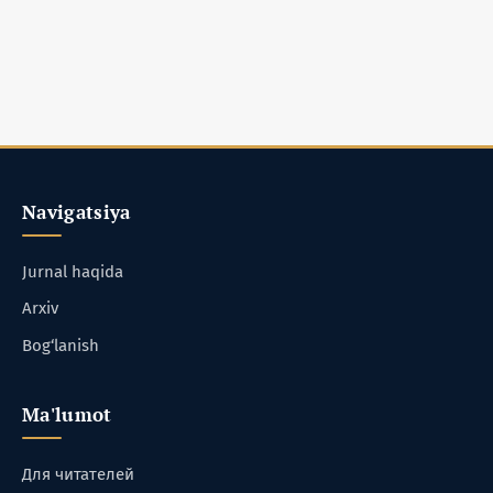
Navigatsiya
Jurnal haqida
Arxiv
Bog‘lanish
Ma'lumot
Для читателей