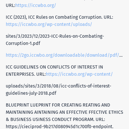
URL:
https://iccwbo.org/
ICC (2023), ICC Rules on Combating Corruption. URL:
https://iccwbo.org/wp-content/uploads/
sites/3/2023/12/2023-ICC-Rules-on-Combating-
Corruption-1.pdf
https://2go.iccwbo.org/downloadable/download/pdf/product_id/229/
ICC GUIDELINES ON CONFLICTS OF INTEREST IN
ENTERPRISES. URL:
https://iccwbo.org/wp-content/
uploads/sites/3/2018/08/icc-conflicts-of-interest-
guidelines-july-2018.pdf
BLUEPRINT LUEPRINT FOR CREATING REATING AND
MAINTAINING AINTAINING AN EFFECTIVE FFECTIVE ETHICS
& BUSINESS USINESS CONDUCT PROGRAM. URL:
https://cieciprod-9b217d080945d1c700f0-endpoint.