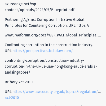
azureedge.net/wp-
content/uploads/2022/05/Blueprint.pdf
Partnering Against Corruption Initiative Global
Principles for Countering Corruption. URL:https://
www3.weforum.org/docs/WEF_PACI_Global_Principles_for_Countering_Corruption.pdf
Confronting corruption in the construction industry.
URL:
https://perspectives.bclplaw.com/
confronting-corruption/construction-industry-
corruption-in-the-uk-us-uae-hong-kong-saudi-arabia-
andsingapore/
Bribery Act 2010.
URL:
https://www.lawsociety.org.uk/topics/regulation/brib
act-2010