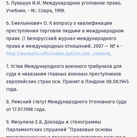
5. Лукашук И.И. Международное уголовное право.
Учебник. - М.: Спарк, 1999.
6. Емельянович О. К вопросу о квалификации
преступления торговли людьми в международном
праве // Белорусский журнал международного
права и международных отношений. 2007 — № 4 -
http://evolutio.info/index.option.com_content
.
7. Устав Международного военного трибунала для
суда и наказания главных военных преступников
европейских стран оси. Принят в Лондоне 08.08.1945
года.
8. Римский статут Международного Уголовного Суда
от 17.07.1998 года.
9. Мизулина Е.Б. Доклады и стенограммы
Парламентских слушаний “Правовые основы