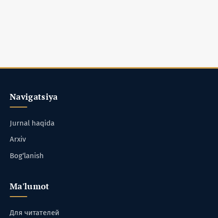
Navigatsiya
Jurnal haqida
Arxiv
Bog‘lanish
Ma'lumot
Для читателей