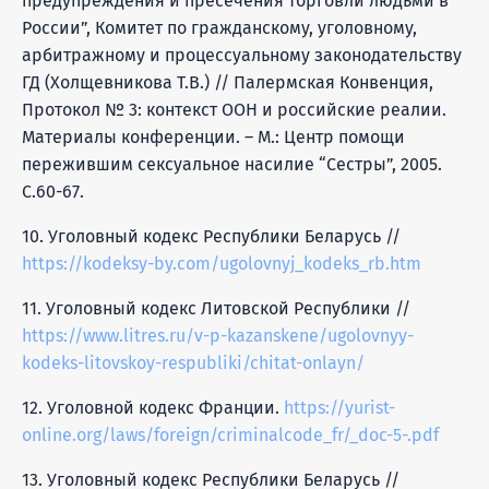
предупреждения и пресечения торговли людьми в
России”, Комитет по гражданскому, уголовному,
арбитражному и процессуальному законодательству
ГД (Холщевникова Т.В.) // Палермская Конвенция,
Протокол № 3: контекст ООН и российские реалии.
Материалы конференции. – М.: Центр помощи
пережившим сексуальное насилие “Сестры”, 2005.
С.60-67.
10. Уголовный кодекс Республики Беларусь //
https://kodeksy-by.com/ugolovnyj_kodeks_rb.htm
11. Уголовный кодекс Литовской Республики //
https://www.litres.ru/v-p-kazanskene/ugolovnyy-
kodeks-litovskoy-respubliki/chitat-onlayn/
12. Уголовной кодекс Франции.
https://yurist-
online.org/laws/foreign/criminalcode_fr/_doc-5-.pdf
13. Уголовный кодекс Республики Беларусь //