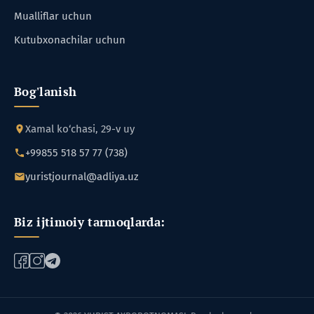
Mualliflar uchun
Kutubxonachilar uchun
Bog'lanish
Xamal ko‘chasi, 29-v uy
+99855 518 57 77 (738)
yuristjournal@adliya.uz
Biz ijtimoiy tarmoqlarda: