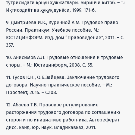
тўғрисидаги қонун ҳужжатлари. Биринчи китоб. – Т.:
Иқтисодиёт ва ҳуқуқ дунёси, 1999. 171-б.
9. Дмитриева И.К., Куренной А.М. Трудовое право
России. Практикум: Учебное пособие. М.:
ЮСТИЦИНФОРМ. Изд. дом “Правоведение”, 2011. – С.
357.
10. Анисимов А.Л. Трудовые отношения и трудовые
споры. – М.: Юстицинформ, 2008. С. 55.
11. Гусов К.Н., О.Б.Зайцева. Заключение трудового
договора. Научно-практическое пособие. – М.:
Проспект, 2015. – С.108.
12. Абаева Т.В. Правовое регулирование
расторжения трудового договора по соглашению
сторон и по инициативе работника. Автореферат
дисс. канд. юр. наук. Владикавказ, 2011.