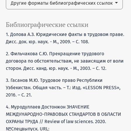
Другие форматы библиографических ссылок
Библиографические ссылки
1. Долова А.З. Юридические факты в трудовом праве.
Дисс. док. юр. наук. - М., 2009. – С. 108.
2. Фильчакова С.Ю. Прекращение трудового
договора по обстоятельствам, не зависящим от воли
сторон. Дисс. канд. юр. наук. - М., 2003. – С. 12.
3. Гасанов М.Ю. Трудовое право Республики
Узбекистан. Общая часть. – Т.: Изд. «LESSON PRESS»,
2016. – С. 21.
4. Муродуллаев Достонжон ЗНАЧЕНИЕ
МЕЖДУНАРОДНО-ПРАВОВЫХ СТАНДАРТОВ В ОБЛАСТИ
ОХРАНЫ ТРУДА // Review of law sciences. 2020.
№Спецвыпуск. URL: