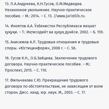
13. Л.А.Андреева, К.Н.Гусов, О.М.Медведев.
Незаконное увольнение. Научно-практическое
пособие. – М.: 2014. – С. 13. //www.juristlib.ru.
14. Иноятов А.А. Ўзбекистон Республикаси меҳнат
ҳуқуқи. – Т.: Иқтисодиёт ва ҳуқуқ дунёси. 2002. – Б. 159.
15. Анисимов А.Л. Трудовые отношения и трудовые
споры. «Юстицинформ», 2008 г. – С. 56.
16. Гусов К.Н., О.Б.Зайцева. Заключение трудового
договора. Научно-практическое пособие. – М.:
Проспект, 2015. – С. 110.
17. Фильчакова С.Ю. Прекращение трудового
договора по обстоятельствам, не зависящим от воли
сторон. Дисс. канд. юр. наук. М., 2003. – С. 17.