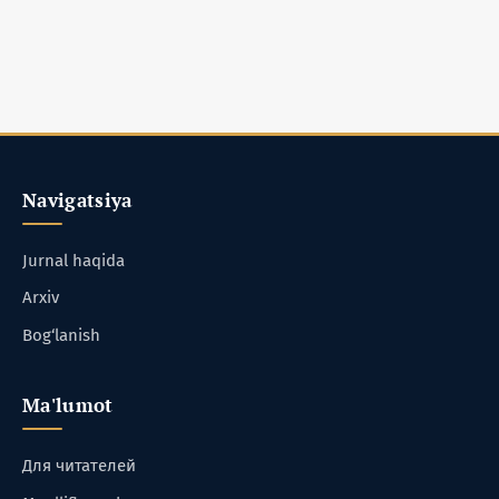
Navigatsiya
Jurnal haqida
Arxiv
Bog‘lanish
Ma'lumot
Для читателей