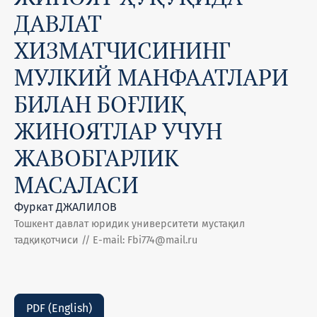
ДАВЛАТ
ХИЗМАТЧИСИНИНГ
МУЛКИЙ МАНФААТЛАРИ
БИЛАН БОҒЛИҚ
ЖИНОЯТЛАР УЧУН
ЖАВОБГАРЛИК
МАСАЛАСИ
Фуркат ДЖАЛИЛОВ
Тошкент давлат юридик университети мустақил
тадқиқотчиси // E-mail: Fbi774@mail.ru
PDF (English)