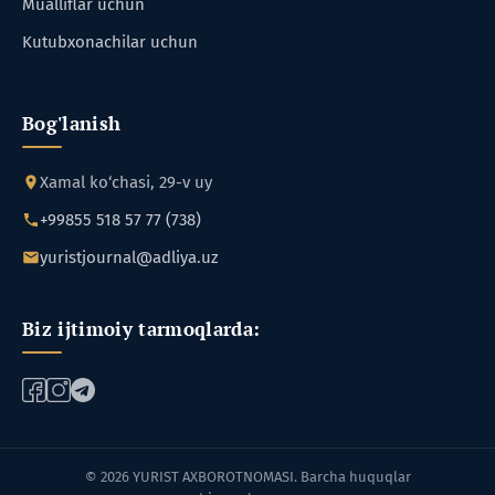
Mualliflar uchun
Kutubxonachilar uchun
Bog'lanish
Xamal ko‘chasi, 29-v uy
+99855 518 57 77 (738)
yuristjournal@adliya.uz
Biz ijtimoiy tarmoqlarda:
© 2026 YURIST AXBOROTNOMASI. Barcha huquqlar