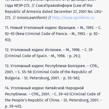
года №ЗР-272. // СоюзПравоИнформ (Law of the
Republic of Armenia dated December 27, 2001 No. LRU-
272. // UnionLawInform) //
http://base.spinform.ru
11. Новый Уголовный кодекс Франции. – М., 1993. – С.
92–93 (New Criminal Code of France. - M., 1993. - p. 92–
93);
12. Уголовный кодекс Испании. – М., 1998. – С. 29
(Criminal Code of Spain. - M., 1998. - p. 29.);
13. Уголовный кодекс Республики Болгария. – СПб.,
2001. – С. 55–56 (Criminal Code of the Republic of
Bulgaria. - St. Petersburg, 2001. - p. 55–56);
14. Уголовный кодекс Китайской Народной
Республики. – СПб., 2001. – С. 39–40 (Criminal Code of
the People's Republic of China. - St. Petersburg, 2001. -
p. 39–40);