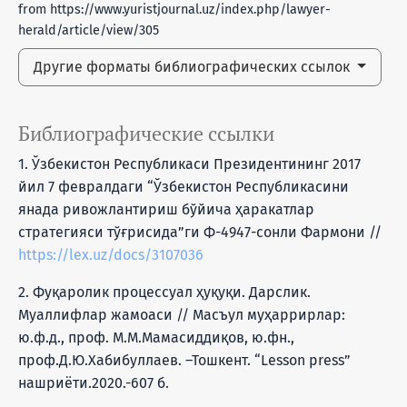
from https://www.yuristjournal.uz/index.php/lawyer-
herald/article/view/305
Другие форматы библиографических ссылок
Библиографические ссылки
1. Ўзбекистон Республикаси Президентининг 2017
йил 7 февралдаги “Ўзбекистон Республикасини
янада ривожлантириш бўйича ҳаракатлар
стратегияси тўғрисида”ги Ф-4947-сонли Фармони //
https://lex.uz/docs/3107036
2. Фуқаролик процессуал ҳуқуқи. Дарслик.
Муаллифлар жамоаси // Масъул муҳаррирлар:
ю.ф.д., проф. М.М.Мамасиддиқов, ю.фн.,
проф.Д.Ю.Хабибуллаев. –Тошкент. “Lesson press”
нашриёти.2020.-607 б.