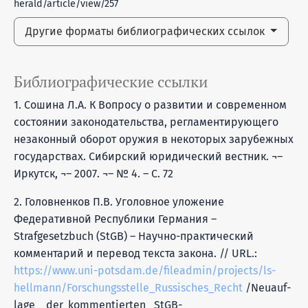
herald/article/view/257
Другие форматы библиографических ссылок
Библиографические ссылки
1. Сошина Л.А. К Вопросу о развитии и современном
состоянии законодательства, регламентирующего
незаконный оборот оружия в некоторых зарубежных
государствах. Сибирский юридический вестник. ¬–
Иркутск, ¬– 2007. ¬– № 4. – С. 72
2. Головненков П.В. Уголовное уложение
Федеративной Республики Германия –
Strafgesetzbuch (StGB) – Научно-практический
комментарий и перевод текста закона. // URL.:
https://www.uni-potsdam.de/fileadmin/projects/ls-
hellmann/Forschungsstelle_Russisches_Recht
/Neuauf-
lage _ der_kommentierten _StGB-