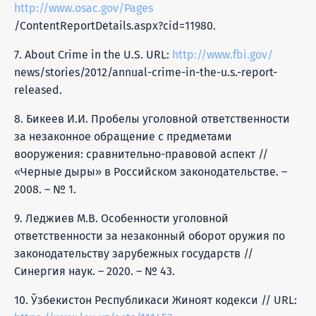
http://www.osac.gov/Pages
/ContentReportDetails.aspx?cid=11980.
7. About Crime in the U.S. URL:
http://www.fbi.gov/
news/stories/2012/annual-crime-in-the-u.s.-report-
released.
8. Бикеев И.И. Пробелы уголовной ответственности
за незаконное обращение с предметами
вооружения: сравнительно-правовой аспект //
«Черные дыры» в Российском законодательстве. –
2008. – № 1.
9. Леджиев М.В. Особенности уголовной
ответственности за незаконный оборот оружия по
законодательству зарубежных государств //
Синергия наук. – 2020. – № 43.
10. Ўзбекистон Республикаси Жиноят кодекси // URL: