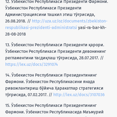
12. Ўзбекистон Республикаси Президенти Фармони.
Ўзбекистон Республикаси Президенти
Администрациясини ташкил этиш тўғрисида,
26.08.2018. //
http://uza.uz/oz/documents/zbekiston-
respublikasi-prezidenti-administratsi
yasi-ra-bar-kh-
28-08-2018
13. Ўзбекистон Республикаси Президенти қарори.
Ўзбекистон Республикаси Президенти девонининг
регламентини тасдиқлаш тўғрисида, 28.07.2017. //
https://lex.uz/docs/3291074
14. Ўзбекистон Республикаси Президентининг
Фармони. Ўзбекистон Республикасини янада
ривожлантириш бўйича Ҳаракатлар стратегияси
тўғрисида, 07.02.2017. //
http://lex.uz/docs/3107036
15. Ўзбекистон Республикаси Президентининг
Фармони. Ўзбекистон Республикасида Маъмурий