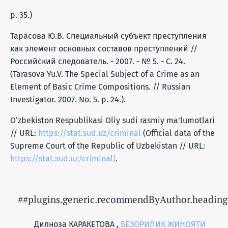
p. 35.)
Тарасова Ю.В. Специальный субъект преступления
как элемент основных составов преступлений //
Российский следователь. - 2007. - № 5. - С. 24.
(Tarasova Yu.V. The Special Subject of a Crime as an
Element of Basic Crime Compositions. // Russian
Investigator. 2007. No. 5. p. 24.).
O‘zbekiston Respublikasi Oliy sudi rasmiy maʼlumotlari
// URL:
https://stat.sud.uz/criminal
(Official data of the
Supreme Court of the Republic of Uzbekistan // URL:
https://stat.sud.uz/criminal)
.
##plugins.generic.recommendByAuthor.heading
Дилноза КАРАКЕТОВА ,
БЕЗОРИЛИК ЖИНОЯТИ