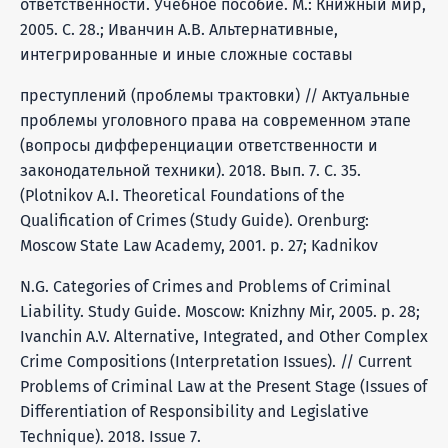
ответственности. Учебное пособие. М.: Книжный мир,
2005. С. 28.; Иванчин А.В. Альтернативные,
интегрированные и иные сложные составы
преступлений (проблемы трактовки) // Актуальные
проблемы уголовного права на современном этапе
(вопросы дифференциации ответственности и
законодательной техники). 2018. Вып. 7. С. 35.
(Plotnikov A.I. Theoretical Foundations of the
Qualification of Crimes (Study Guide). Orenburg:
Moscow State Law Academy, 2001. p. 27; Kadnikov
N.G. Categories of Crimes and Problems of Criminal
Liability. Study Guide. Moscow: Knizhny Mir, 2005. p. 28;
Ivanchin A.V. Alternative, Integrated, and Other Complex
Crime Compositions (Interpretation Issues). // Current
Problems of Criminal Law at the Present Stage (Issues of
Differentiation of Responsibility and Legislative
Technique). 2018. Issue 7.