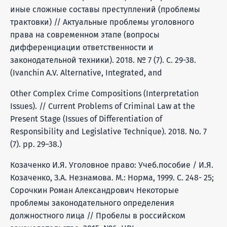
иные сложные составы преступлений (проблемы
трактовки) // Актуальные проблемы уголовного
права на современном этапе (вопросы
дифференциации ответственности и
законодательной техники). 2018. № 7 (7). С. 29-38.
(Ivanchin A.V. Alternative, Integrated, and
Other Complex Crime Compositions (Interpretation
Issues). // Current Problems of Criminal Law at the
Present Stage (Issues of Differentiation of
Responsibility and Legislative Technique). 2018. No. 7
(7). pp. 29–38.)
Козаченко И.Я. Уголовное право: Учеб.пособие / И.Я.
Козаченко, З.А. Незнамова. М.: Норма, 1999. С. 248- 25;
Сорочкин Роман Александрович Некоторые
проблемы законодательного определения
должностного лица // Пробелы в российском