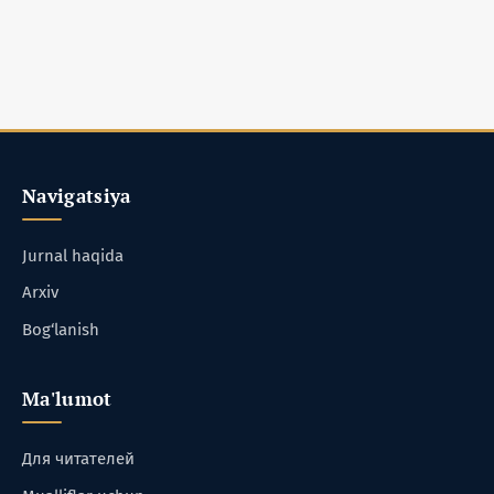
Navigatsiya
Jurnal haqida
Arxiv
Bog‘lanish
Ma'lumot
Для читателей