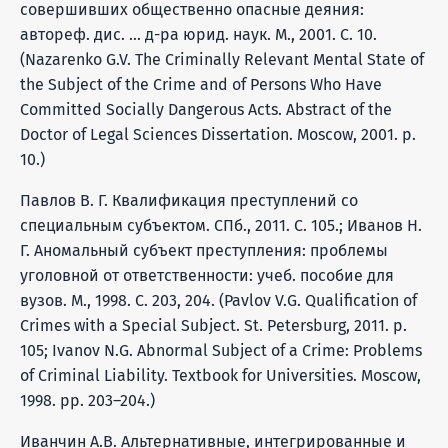
совершивших общественно опасные деяния:
автореф. дис. … д-ра юрид. наук. М., 2001. С. 10.
(Nazarenko G.V. The Criminally Relevant Mental State of
the Subject of the Crime and of Persons Who Have
Committed Socially Dangerous Acts. Abstract of the
Doctor of Legal Sciences Dissertation. Moscow, 2001. p.
10.)
Павлов В. Г. Квалификация преступлений со
специальным субъектом. СПб., 2011. С. 105.; Иванов Н.
Г. Аномальный субъект преступления: проблемы
уголовной от ответственности: учеб. пособие для
вузов. М., 1998. С. 203, 204. (Pavlov V.G. Qualification of
Crimes with a Special Subject. St. Petersburg, 2011. p.
105; Ivanov N.G. Abnormal Subject of a Crime: Problems
of Criminal Liability. Textbook for Universities. Moscow,
1998. pp. 203–204.)
Иванчин А.В. Альтернативные, интегрированные и