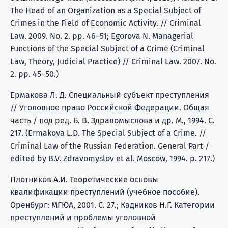
The Head of an Organization as a Special Subject of
Crimes in the Field of Economic Activity. // Criminal
Law. 2009. No. 2. pp. 46–51; Egorova N. Managerial
Functions of the Special Subject of a Crime (Criminal
Law, Theory, Judicial Practice) // Criminal Law. 2007. No.
2. pp. 45–50.)
Ермакова Л. Д. Специальный субъект преступления
// Уголовное право Российской Федерации. Общая
часть / под ред. Б. В. Здравомыслова и др. М., 1994. С.
217. (Ermakova L.D. The Special Subject of a Crime. //
Criminal Law of the Russian Federation. General Part /
edited by B.V. Zdravomyslov et al. Moscow, 1994. p. 217.)
Плотников А.И. Теоретические основы
квалификации преступлений (учебное пособие).
Оренбург: МГЮА, 2001. С. 27.; Кадников Н.Г. Категории
преступлений и проблемы уголовной