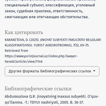
специальный субъект, классификация, уголовный
закон, судебная практика, ответственность,
смягчающие или отягчающие обстоятельства.
Как цитировать
KARAKETOVA, D. (2025). JINOYAT SUBYEKTI FAKULTATIV BELGILARI
KLASSIFIKATSIYASI.
YURIST AXBOROTNOMASI
,
7
(5), 69–75.
Retrieved from
https://www.yuristjournal.uz/index.php/lawyer-
herald/article/view/1146
Другие форматы библиографических ссылок
Библиографические ссылки
Abdurasulova Q.R. Jinoyatning maxsus subyekti. O‘quv-
qo‘llanma. -T.: TDYUI nashriyoti, 2005. B. 36-37.