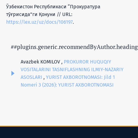
Ўзбекистон Республикаси “Прокуратура
тўғрисида”ги Қонуни // URL:
https://lex.uz/uz/docs/106197
.
##plugins.generic.recommendByAuthor.heading
Avazbek KOMILOV ,
PROKUROR HUQUQIY
VOSITALARINI TASNIFLASHNING ILMIY-NAZARIY
ASOSLARI
,
YURIST AXBOROTNOMASI: Jild 1
Nomeri 3 (2026): YURIST AXBOROTNOMASI