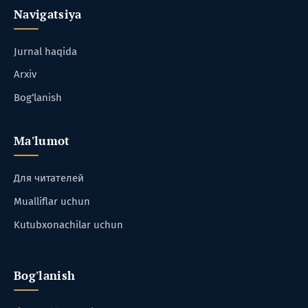
Navigatsiya
Jurnal haqida
Arxiv
Bog‘lanish
Ma'lumot
Для читателей
Mualliflar uchun
Kutubxonachilar uchun
Bog'lanish