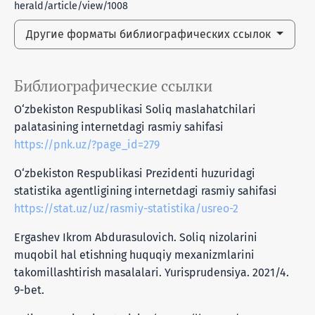
herald/article/view/1008
Другие форматы библиографических ссылок
Библиографические ссылки
O‘zbekiston Respublikasi Soliq maslahatchilari
palatasining internetdagi rasmiy sahifasi
https://pnk.uz/?page_id=279
O‘zbekiston Respublikasi Prezidenti huzuridagi
statistika agentligining internetdagi rasmiy sahifasi
https://stat.uz/uz/rasmiy-statistika/usreo-2
Ergashev Ikrom Abdurasulovich. Soliq nizolarini
muqobil hal etishning huquqiy mexanizmlarini
takomillashtirish masalalari. Yurisprudensiya. 2021/4.
9-bet.