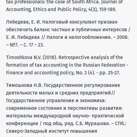
tax professionals: the case of South Africa. Journal of
Accounting, Ethics and Public Policy, 4(3), 159-189.
Лебедева, Е. И. Налоговый консультант призван
обеспечить баланс частных и публичных интересов /
Е. И. Лебедева // Налоги и налогообложение. – 2008.
– №7. – С. 17 – 23.
Timoshkova N.V. (2018). Retrospective analysis of the
formation of tax accounting in the Russian Federation -
Finance and accounting policy, No. 2 (4). - pp. 25-27.
Тимошкова Н.В. Государственное регулирование
деятельности малых и средних предприятий//
Государственное управление и экономика:
современное состояние и перспективы развития:
материалы международной научно- практической
конференции / под общ. ред. С.Б. Мурашова. – СПб.:
Северо-Западный институт повышения