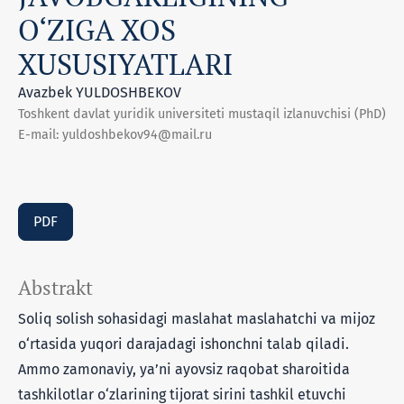
O‘ZIGA XOS
XUSUSIYATLARI
Avazbek YULDOSHBEKOV
Toshkent davlat yuridik universiteti mustaqil izlanuvchisi (PhD)
E-mail: yuldoshbekov94@mail.ru
PDF
Abstrakt
Soliq solish sohasidagi maslahat maslahatchi va mijoz
o‘rtasida yuqori darajadagi ishonchni talab qiladi.
Ammo zamonaviy, ya’ni ayovsiz raqobat sharoitida
tashkilotlar o‘zlarining tijorat sirini tashkil etuvchi