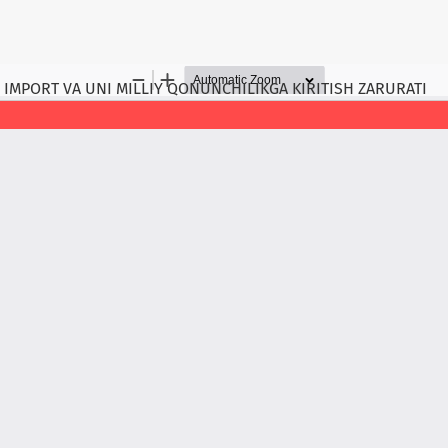
 IMPORT VA UNI MILLIY QONUNCHILIKGA KIRITISH ZARURATI