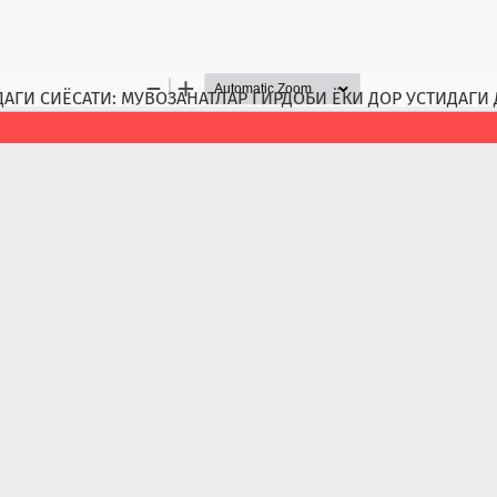
ГИ СИЁСАТИ: МУВОЗАНАТЛАР ГИРДОБИ ЁКИ ДОР УСТИДАГИ