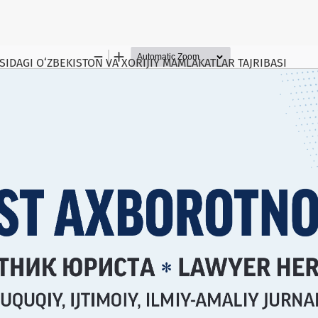
SIDAGI O‘ZBEKISTON VA XORIJIY MAMLAKATLAR TAJRIBASI