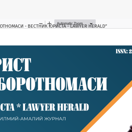
БОРОТНОМАСИ - ВЕСТНИК ЮРИСТА - LAWYER HERALD”