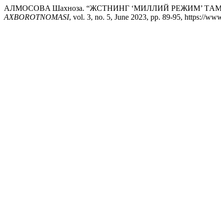
AЛМОСОВA Шахноза. “ЖСТНИНГ ‘МИЛЛИЙ РЕЖИМ’ 
AXBOROTNOMASI
, vol. 3, no. 5, June 2023, pp. 89-95, https://ww