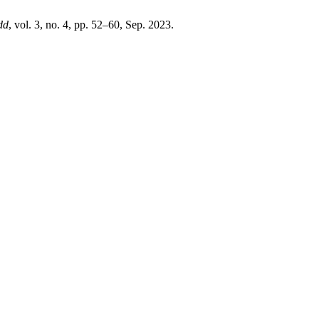
dd
, vol. 3, no. 4, pp. 52–60, Sep. 2023.