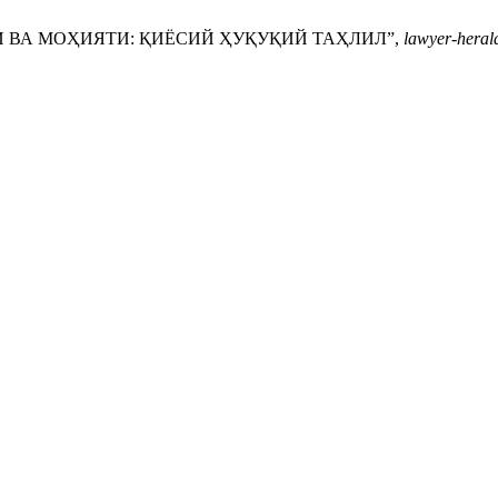
И ВА МОҲИЯТИ: ҚИЁСИЙ ҲУҚУҚИЙ ТАҲЛИЛ”,
lawyer-heral