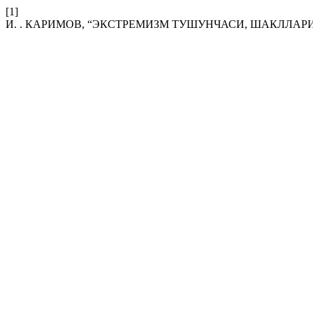
[1]
И. . КАРИМОВ, “ЭКСТРЕМИЗМ ТУШУНЧАСИ, ШАКЛЛАР