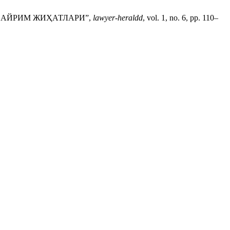
 АЙРИМ ЖИҲАТЛАРИ”,
lawyer-heraldd
, vol. 1, no. 6, pp. 110–