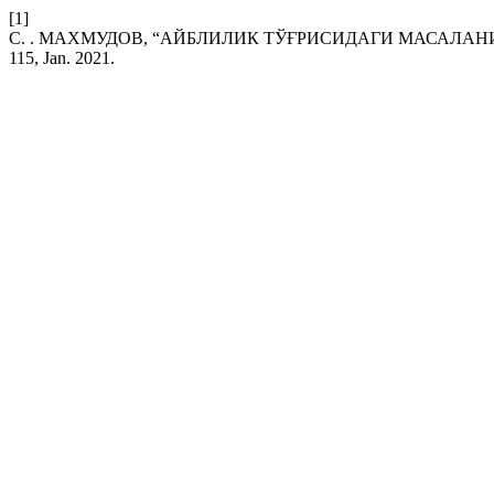
[1]
С. . МАХМУДОВ, “АЙБЛИЛИК ТЎҒРИСИДАГИ МАСАЛА
115, Jan. 2021.