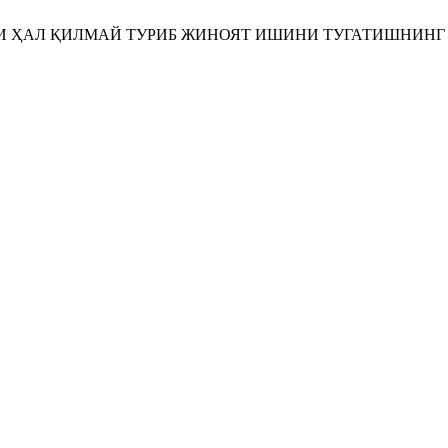
НИ ҲАЛ ҚИЛМАЙ ТУРИБ ЖИНОЯТ ИШИНИ ТУГАТИШНИНГ