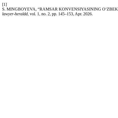
[1]
S. MINGBOYEVA, “RAMSAR KONVENSIYASINING O‘ZBEK
lawyer-heraldd
, vol. 1, no. 2, pp. 145–153, Apr. 2026.