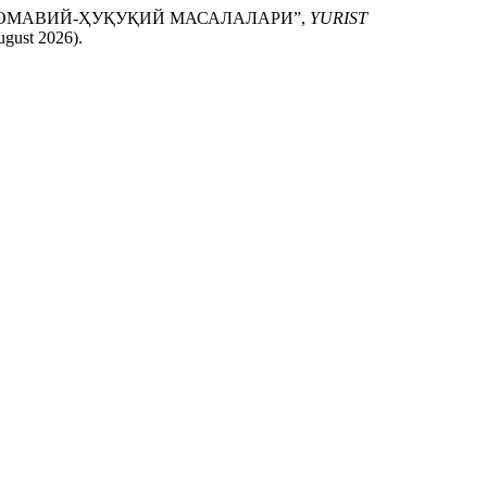
ТНОМАВИЙ-ҲУҚУҚИЙ МАСАЛАЛАРИ”,
YURIST
ugust 2026).