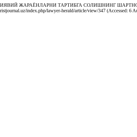
ГРАЦИЯВИЙ ЖАРАЁНЛАРНИ ТАРТИБГА СОЛИШНИНГ ШАР
uristjournal.uz/index.php/lawyer-herald/article/view/347 (Accessed: 6 A