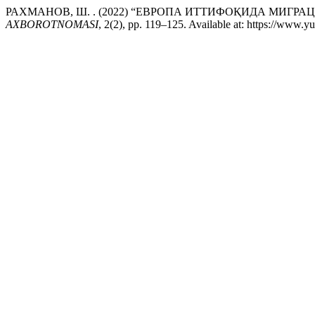
РАХМАНОВ, Ш. . (2022) “ЕВРОПА ИТТИФОҚИДА МИ
AXBOROTNOMASI
, 2(2), pp. 119–125. Available at: https://www.y