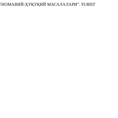
АРТНОМАВИЙ-ҲУҚУҚИЙ МАСАЛАЛАРИ”.
YURIST