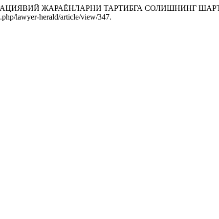
МИГРАЦИЯВИЙ ЖАРАЁНЛАРНИ ТАРТИБГА СОЛИШНИНГ Ш
.php/lawyer-herald/article/view/347.