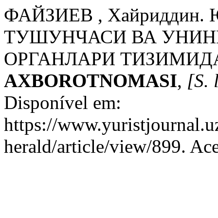
ФАЙЗИЕВ , Хайриддин
ТУШУНЧАСИ ВА УНИН
ОРГАНЛАРИ ТИЗИМИДА
AXBOROTNOMASI
,
[S. 
Disponível em:
https://www.yuristjournal.u
herald/article/view/899. Ac