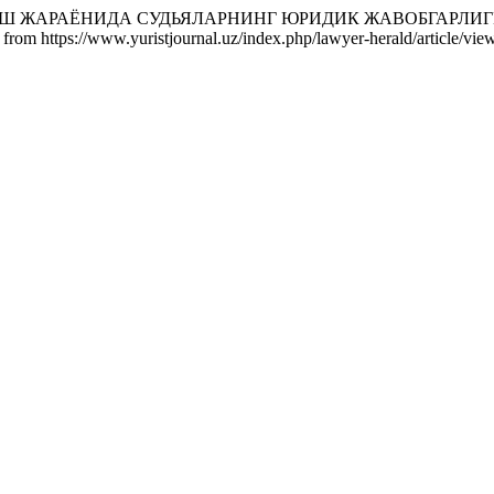
ОШИРИШ ЖАРАЁНИДА СУДЬЯЛАРНИНГ ЮРИДИК ЖАВОБГАРЛ
 from https://www.yuristjournal.uz/index.php/lawyer-herald/article/vie