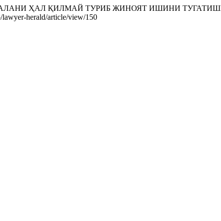
 МАСАЛАНИ ҲАЛ ҚИЛМАЙ ТУРИБ ЖИНОЯТ ИШИНИ ТУГАТ
/lawyer-herald/article/view/150