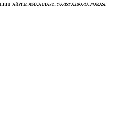
ИШНИНГ АЙРИМ ЖИҲАТЛАРИ.
YURIST AXBOROTNOMASI
,