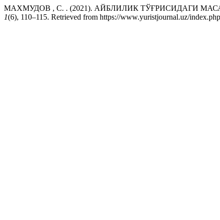
МАХМУДОВ , С. . (2021). АЙБЛИЛИК ТЎҒРИСИДАГИ
1
(6), 110–115. Retrieved from https://www.yuristjournal.uz/index.php