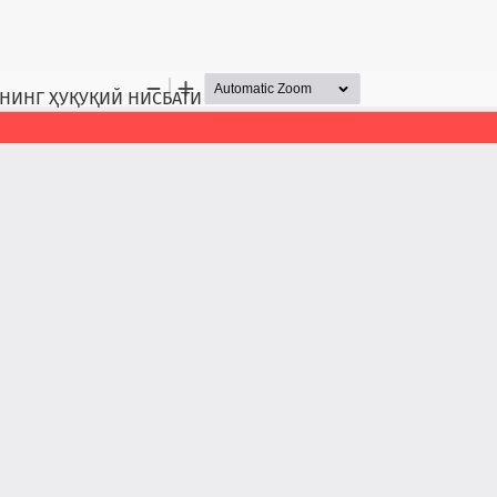
НИНГ ҲУҚУҚИЙ НИСБАТИ