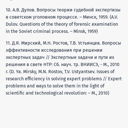
10. А.В. Дулов. Вопросы теории судебной экспертизы
в советском уголовном процессе. – Минск, 1959. (A.V.
Dulov. Questions of the theory of forensic examination
in the Soviet criminal process. – Minsk, 1959)
11. Д.Я. Мирский, М.Н. Ростов, Т.В. Устьянцев. Вопросы
эффективности исследования при решении
экспертных задач // Экспертные задачи и пути их
решения в свете НТР: Сб. науч. тр. ВНИИСЭ, - М., 2010
г. (D. Ya. Mirsky, M.N. Rostov, T.V. Ustyantsev. Issues of
research efficiency in solving expert problems // Expert
problems and ways to solve them in the light of
scientific and technological revolution: – M., 2010)