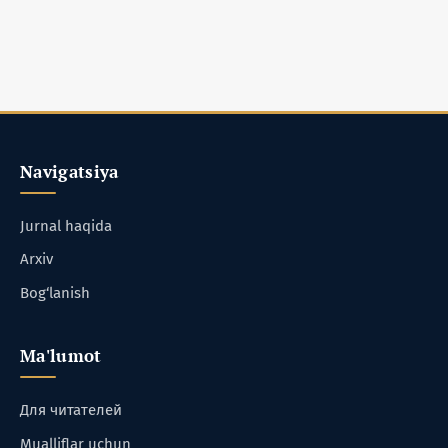
Navigatsiya
Jurnal haqida
Arxiv
Bog‘lanish
Ma'lumot
Для читателей
Mualliflar uchun