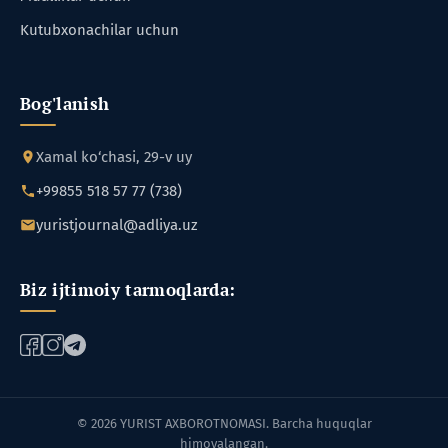
Kutubxonachilar uchun
Bog'lanish
Xamal ko‘chasi, 29-v uy
+99855 518 57 77 (738)
yuristjournal@adliya.uz
Biz ijtimoiy tarmoqlarda:
© 2026 YURIST AXBOROTNOMASI. Barcha huquqlar
himoyalangan.