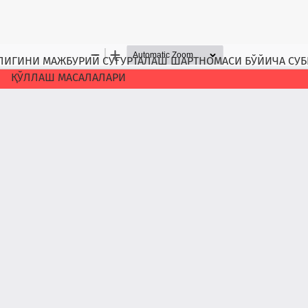
ЛИГИНИ МАЖБУРИЙ СУҒУРТАЛАШ ШАРТНОМАСИ БЎЙИЧА СУ
ҚЎЛЛАШ МАСАЛАЛАРИ