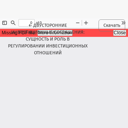
Maqola tafsilotlariga qaytish
←
ДВУСТОРОННИЕ
Скачать
ИНВЕСТИЦИОННЫЕ СОГЛАШЕНИЯ:
СУЩНОСТЬ И РОЛЬ В
РЕГУЛИРОВАНИИ ИНВЕСТИЦИОННЫХ
ОТНОШЕНИЙ