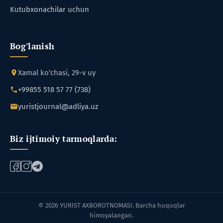
Kutubxonachilar uchun
Bog'lanish
Xamal ko‘chasi, 29-v uy
+99855 518 57 77 (738)
yuristjournal@adliya.uz
Biz ijtimoiy tarmoqlarda:
© 2026 YURIST AXBOROTNOMASI. Barcha huquqlar
himoyalangan.