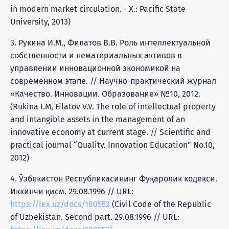
in modern market circulation. - X.: Pacific State
University, 2013)
3. Рукина И.М., Филатов В.В. Роль интеллектуальной
собственности и нематериальных активов в
управлении инновационной экономикой на
современном этапе. // Научно-практический журнал
«Качество. Инновации. Образование» №10, 2012.
(Rukina I.M, Filatov V.V. The role of intellectual property
and intangible assets in the management of an
innovative economy at current stage. // Scientific and
practical journal “Quality. Innovation Education” No.10,
2012)
4. Ўзбекистон Республикасининг Фуқаролик кодекси.
Иккинчи қисм. 29.08.1996 // URL:
https://lex.uz/docs/180552
(Civil Code of the Republic
of Uzbekistan. Second part. 29.08.1996 // URL: