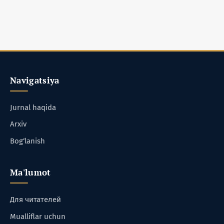
Navigatsiya
Jurnal haqida
Arxiv
Bog‘lanish
Ma'lumot
Для читателей
Mualliflar uchun