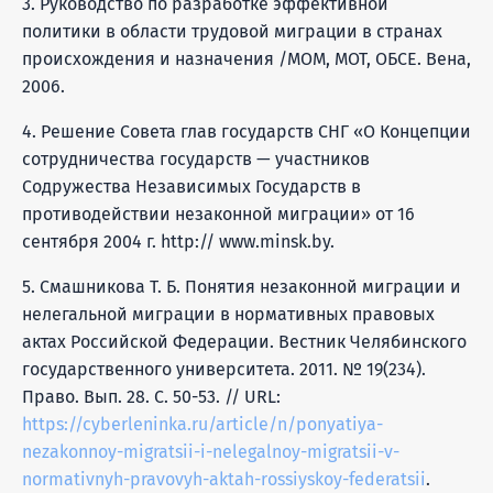
3. Руководство по разработке эффективной
политики в области трудовой миграции в странах
происхождения и назначения /МОМ, МОТ, ОБСЕ. Вена,
2006.
4. Решение Совета глав государств СНГ «О Концепции
сотрудничества государств — участников
Содружества Независимых Государств в
противодействии незаконной миграции» от 16
сентября 2004 г. http:// www.minsk.by.
5. Смашникова Т. Б. Понятия незаконной миграции и
нелегальной миграции в нормативных правовых
актах Российской Федерации. Вестник Челябинского
государственного университета. 2011. № 19(234).
Право. Вып. 28. С. 50-53. // URL:
https://cyberleninka.ru/article/n/ponyatiya-
nezakonnoy-migratsii-i-nelegalnoy-migratsii-v-
normativnyh-pravovyh-aktah-rossiyskoy-federatsii
.