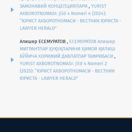
ЗАМОНАВИЙ КОНЦЕПЦИЯЛАРИ
,
YURIST
AXBOROTNOMASI: Jild 4 Nomeri 4 (2024):
“ЮРИСТ АХБОРОТНОМАСИ - ВЕСТНИК ЮРИСТА -
LAWYER HERALD”
Алишер ЕСЕМУРАТОВ ,
ЕСЕМУРАТОВ Алишер
МИГРАНТЛАР ҲУҚУҚЛАРИНИ ҲИМОЯ ҚИЛИШ
БЎЙИЧА ХОРИЖИЙ ДАВЛАТЛАР ТАЖРИБАСИ
,
YURIST AXBOROTNOMASI: Jild 4 Nomeri 2
(2025): “ЮРИСТ АХБОРОТНОМАСИ - ВЕСТНИК
ЮРИСТА - LAWYER HERALD”