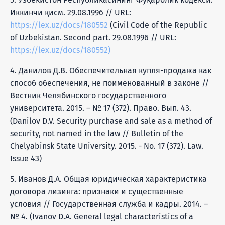
Иккинчи қисм. 29.08.1996 // URL:
https://lex.uz/docs/180552
(Civil Code of the Republic
of Uzbekistan. Second part. 29.08.1996 // URL:
https://lex.uz/docs/180552)
4. Данилов Д.В. Обеспечительная купля-продажа как
способ обеспечения, не поименованный в законе //
Вестник Челябинского государственного
университета. 2015. – № 17 (372). Право. Вып. 43.
(Danilov D.V. Security purchase and sale as a method of
security, not named in the law // Bulletin of the
Chelyabinsk State University. 2015. - No. 17 (372). Law.
Issue 43)
5. Иванов Д.А. Общая юридическая характеристика
договора лизинга: признаки и существенные
условия // Государственная служба и кадры. 2014. –
№ 4. (Ivanov D.A. General legal characteristics of a