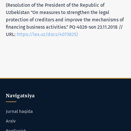
(Resolution of the President of the Republic of
Uzbekistan "On measures to strengthen the legal
protection of creditors and improve the mechanisms of
financing business activities." PQ-4026-son 23.11.2018 //
URL:
https://lex.uz/docs/4073825)
Navigatsiya
Jurnal haqida
Arxiv
Bog‘lanish