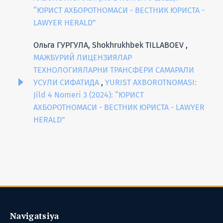
“ЮРИСТ АХБОРОТНОМАСИ - ВЕСТНИК ЮРИСТА -
LAWYER HERALD”
Ольга ГУРГУЛА, Shokhrukhbek TILLABOEV ,
МАЖБУРИЙ ЛИЦЕНЗИЯЛАР
ТЕХНОЛОГИЯЛАРНИ ТРАНСФЕРИ САМАРАЛИ
УСУЛИ СИФАТИДА
,
YURIST AXBOROTNOMASI:
Jild 4 Nomeri 3 (2024): “ЮРИСТ
АХБОРОТНОМАСИ - ВЕСТНИК ЮРИСТА - LAWYER
HERALD”
Navigatsiya