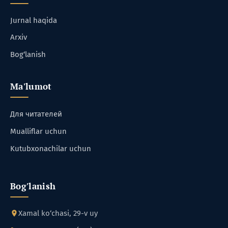
Jurnal haqida
Arxiv
Bog‘lanish
Ma'lumot
Для читателей
Mualliflar uchun
Kutubxonachilar uchun
Bog'lanish
Xamal ko‘chasi, 29-v uy