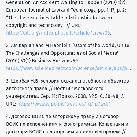
Generation: An Accident Waiting to Happen (2010) 1(2)
European Journal of Law and Technology, pp. 1-17, p. 2:
“The close and inevitable relationship between
copyright and technology” // URL:
https://ejlt.org/index.php/ejlt/article/view/36
.
2. AM Kaplan and M Haenlein, ‘Users of the World, Unite!
The Challenges and Opportunities of Social Media’
(2010) 53(1) Business Horizons 59.
https://www.sciencedirect.com/science/article/abs/pii/S0007681309001232
3. Щербак Н.В. Условия охраноспособности объектов
авторского права // Вестник Московского
университета. Сер. 11: Право. 2008. № 5. С. 30–48, //
URL:
https://www.wipo.int/treaties/ru/ip/wct/
.
4. Договор ВОИС по авторскому праву и Договор
ВОИС по исполнениям и фонограммам. Конвенции и
договора ВОИС по авторским и смежным правам //