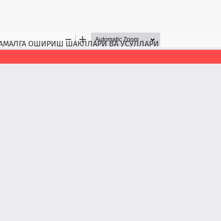
АМАЛГА ОШИРИШ ШАКЛЛАРИ ВА УСУЛЛАРИ