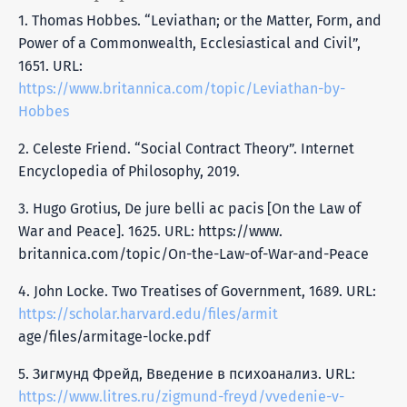
1. Thomas Hobbes. “Leviathan; or the Matter, Form, and
Power of a Commonwealth, Ecclesiastical and Civil”,
1651. URL:
https://www.britannica.com/topic/Leviathan-by-
Hobbes
2. Celeste Friend. “Social Contract Theory”. Internet
Encyclopedia of Philosophy, 2019.
3. Hugo Grotius, De jure belli ac pacis [On the Law of
War and Peace]. 1625. URL: https://www.
britannica.com/topic/On-the-Law-of-War-and-Peace
4. John Locke. Two Treatises of Government, 1689. URL:
https://scholar.harvard.edu/files/armit
age/files/armitage-locke.pdf
5. Зигмунд Фрейд, Введение в психоанализ. URL:
https://www.litres.ru/zigmund-freyd/vvedenie-v-