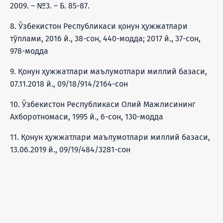
2009. – №3. – Б. 85-87.
8. Ўзбекистон Республикаси қонун ҳужжатлари
тўплами, 2016 й., 38-сон, 440-модда; 2017 й., 37-сон,
978-модда
9. Қонун ҳужжатлари маълумотлари миллий базаси,
07.11.2018 й., 09/18/914/2164-сон
10. Ўзбекистон Республикаси Олий Мажлисининг
Ахборотномаси, 1995 й., 6-сон, 130-модда
11. Қонун ҳужжатлари маълумотлари миллий базаси,
13.06.2019 й., 09/19/484/3281-сон