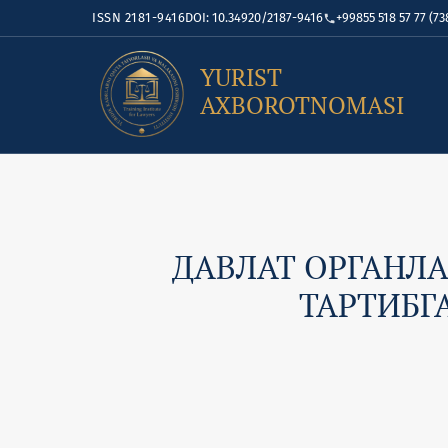
ISSN 2181-9416
DOI: 10.34920/2187-9416
+99855 518 57 77 (73
YURIST
AXBOROTNOMASI
ДАВЛАТ ОРГАНЛ
ТАРТИБГ