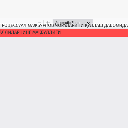
А ПРОЦЕССУАЛ МАЖБУРЛОВ ЧОРАЛАРИНИ ҚЎЛЛАШ ДАВОМИДА
АЛЛИЛАРНИНГ МАҚБУЛЛИГИ