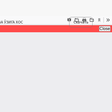
 ЎЗИГА ХОС
Скачать