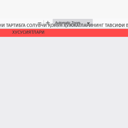
 ТАРТИБГА СОЛУВЧИ ҚОНУН ҲУЖЖАТЛАРИНИНГ ТАВСИФИ ВА
ХУСУСИЯТЛАРИ