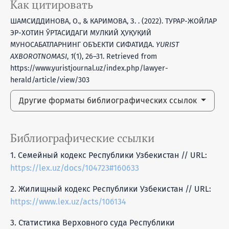
Как цитировать
ШАМСИДДИНОВА, О., & КАРИМОВА, З. . (2022). ТУРАР-ЖОЙЛАР
ЭР-ХОТИН ЎРТАСИДАГИ МУЛКИЙ ҲУҚУҚИЙ
МУНОСАБАТЛАРНИНГ ОБЪЕКТИ СИФАТИДА.
YURIST
AXBOROTNOMASI
,
1
(1), 26–31. Retrieved from
https://www.yuristjournal.uz/index.php/lawyer-
herald/article/view/303
Другие форматы библиографических ссылок
Библиографические ссылки
1. Семейный кодекс Республики Узбекистан // URL:
https://lex.uz/docs/104723#160633
2. Жилищный кодекс Республики Узбекистан // URL:
https://www.lex.uz/acts/106134
3. Статистика Верховного суда Республики