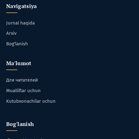
Navigatsiya
Jurnal haqida
Arxiv
Bog‘lanish
Ma'lumot
Для читателей
Mualliflar uchun
Kutubxonachilar uchun
Bog'lanish