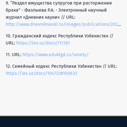
9. “Раздел имущества супругов при расторжении
брака” - Фазлыева Р.А. - Электронный научный
журнал «Дневник науки» // URL:
http://www.dnevniknauki.ru/images/publications/2020/3/law/Fazlev.pdf
10. Гражданский кодекс Республики Узбекистан //
URL:
https://lex.uz/docs/111181
11. URL:
https://www.eduklgd.ru/sovety/
12. Семейный кодекс Республики Узбекистан // URL:
https://lex.uz/docs/104723#160633