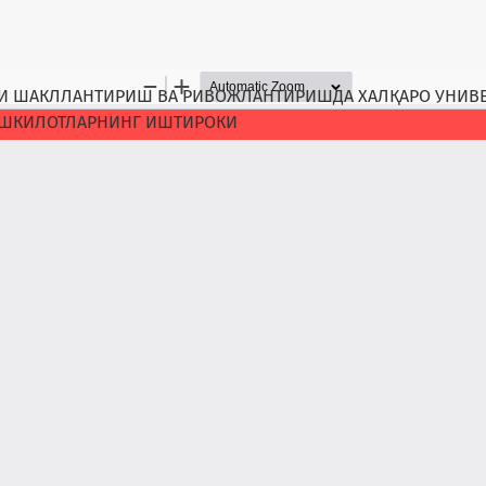
НИ ШАКЛЛАНТИРИШ ВА РИВОЖЛАНТИРИШДА ХАЛҚАРО УНИВ
АШКИЛОТЛАРНИНГ ИШТИРОКИ