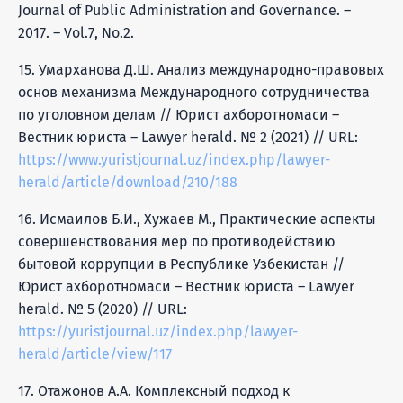
Journal of Public Administration and Governance. –
2017. – Vol.7, No.2.
15. Умарханова Д.Ш. Анализ международно-правовых
основ механизма Международного сотрудничества
по уголовном делам // Юрист ахборотномаси –
Вестник юриста – Lawyer herald. № 2 (2021) // URL:
https://www.yuristjournal.uz/index.php/lawyer-
herald/article/download/210/188
16. Исмаилов Б.И., Хужаев М., Практические аспекты
совершенствования мер по противодействию
бытовой коррупции в Республике Узбекистан //
Юрист ахборотномаси – Вестник юриста – Lawyer
herald. № 5 (2020) // URL:
https://yuristjournal.uz/index.php/lawyer-
herald/article/view/117
17. Отажонов А.А. Комплексный подход к