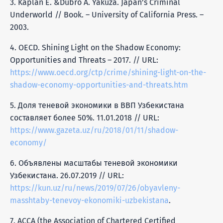
3. Kaplan E. &Dubro A. Yakuza. Japan’s Criminal
Underworld // Book. – University of California Press. –
2003.
4. OECD. Shining Light on the Shadow Economy:
Opportunities and Threats – 2017. // URL:
https://www.oecd.org/ctp/crime/shining-light-on-the-
shadow-economy-opportunities-and-threats.htm
5. Доля теневой экономики в ВВП Узбекистана
составляет более 50%. 11.01.2018 // URL:
https://www.gazeta.uz/ru/2018/01/11/shadow-
economy/
6. Объявлены масштабы теневой экономики
Узбекистана. 26.07.2019 // URL:
https://kun.uz/ru/news/2019/07/26/obyavleny-
masshtaby-tenevoy-ekonomiki-uzbekistana
.
7. АССА (the Association of Chartered Certified