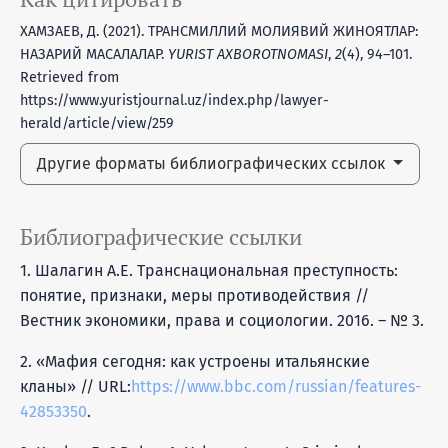
ХАМЗАЕВ, Д. (2021). ТРАНСМИЛЛИЙ МОЛИЯВИЙ ЖИНОЯТЛАР:
НАЗАРИЙ МАСАЛАЛАР.
YURIST AXBOROTNOMASI
,
2
(4), 94–101.
Retrieved from
https://www.yuristjournal.uz/index.php/lawyer-
herald/article/view/259
Другие форматы библиографических ссылок
Библиографические ссылки
1. Шалагин А.Е. Транснациональная преступность:
понятие, признаки, меры противодействия //
Вестник экономики, права и социологии. 2016. – № 3.
2. «Мафия сегодня: как устроены итальянские
кланы» // URL:
https://www.bbc.com/russian/features-
42853350
.