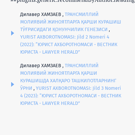
Дилавер ХАМЗАЕВ ,
ТРАНСМИЛЛИЙ
МОЛИЯВИЙ ЖИНОЯТЛАРГА ҚАРШИ КУРАШИШ
ТЎҒРИСИДАГИ ҚОНУНЧИЛИК ГЕНЕЗИСИ
,
YURIST AXBOROTNOMASI: Jild 2 Nomeri 4
(2022): “ЮРИСТ АХБОРОТНОМАСИ - ВЕСТНИК
ЮРИСТА - LAWYER HERALD”
Дилавер ХАМЗАЕВ ,
ТРАНСМИЛЛИЙ
МОЛИЯВИЙ ЖИНОЯТЛАРГА ҚАРШИ
КУРАШИШДА ХАЛҚАРО ТАШКИЛОТЛАРНИНГ
ЎРНИ
,
YURIST AXBOROTNOMASI: Jild 3 Nomeri
4 (2023): “ЮРИСТ АХБОРОТНОМАСИ - ВЕСТНИК
ЮРИСТА - LAWYER HERALD”