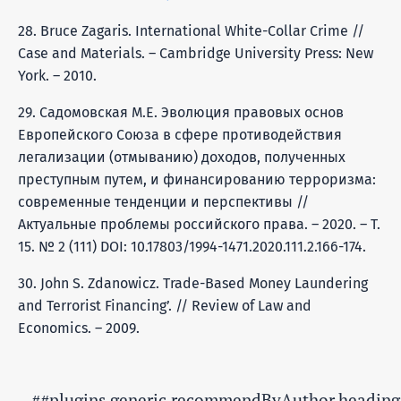
28. Bruce Zagaris. International White-Collar Crime //
Case and Materials. – Cambridge University Press: New
York. – 2010.
29. Садомовская М.Е. Эволюция правовых основ
Европейского Союза в сфере противодействия
легализации (отмыванию) доходов, полученных
преступным путем, и финансированию терроризма:
современные тенденции и перспективы //
Актуальные проблемы российского права. – 2020. – Т.
15. № 2 (111) DOI: 10.17803/1994-1471.2020.111.2.166-174.
30. John S. Zdanowicz. Trade-Based Money Laundering
and Terrorist Financing’. // Review of Law and
Economics. – 2009.
##plugins.generic.recommendByAuthor.heading