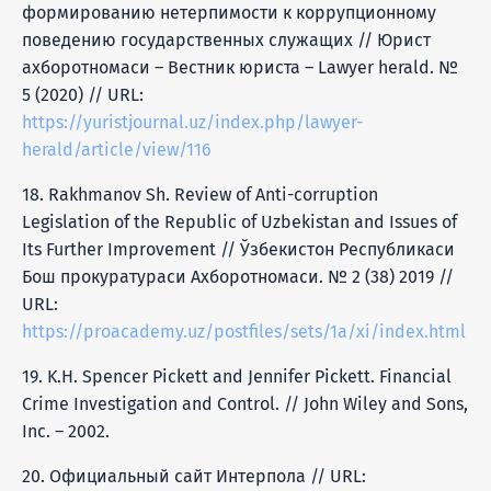
формированию нетерпимости к коррупционному
поведению государственных служащих // Юрист
ахборотномаси – Вестник юриста – Lawyer herald. №
5 (2020) // URL:
https://yuristjournal.uz/index.php/lawyer-
herald/article/view/116
18. Rakhmanov Sh. Review of Anti-corruption
Legislation of the Republic of Uzbekistan and Issues of
Its Further Improvement // Ўзбекистон Республикаси
Бош прокуратураси Ахборотномаси. № 2 (38) 2019 //
URL:
https://proacademy.uz/postfiles/sets/1a/xi/index.html
19. K.H. Spencer Pickett and Jennifer Pickett. Financial
Crime Investigation and Control. // John Wiley and Sons,
Inc. – 2002.
20. Официальный сайт Интерпола // URL: