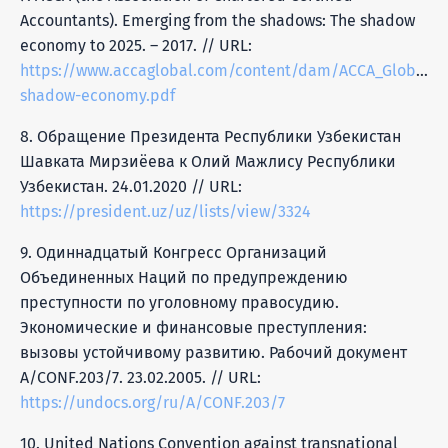
Accountants). Emerging from the shadows: The shadow
economy to 2025. – 2017. // URL:
https://www.accaglobal.com/content/dam/ACCA_Global/Te
shadow-economy.pdf
8. Обращение Президента Республики Узбекистан
Шавката Мирзиёева к Олий Мажлису Республики
Узбекистан. 24.01.2020 // URL:
https://president.uz/uz/lists/view/3324
9. Одиннадцатый Конгресс Организаций
Объединенных Наций по предупреждению
преступности по уголовному правосудию.
Экономические и финансовые преступления:
вызовы устойчивому развитию. Рабочий документ
A/CONF.203/7. 23.02.2005. // URL:
https://undocs.org/ru/A/CONF.203/7
10. United Nations Convention against transnational