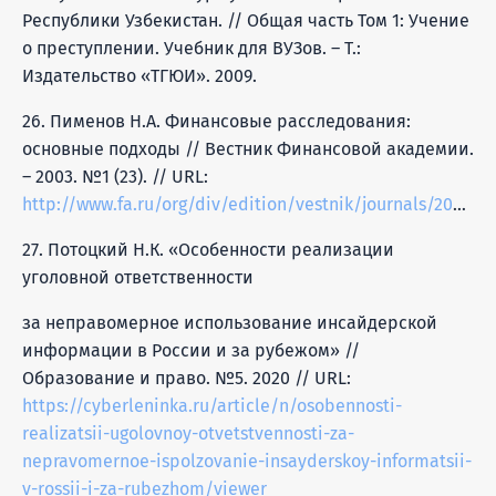
Республики Узбекистан. // Общая часть Том 1: Учение
о преступлении. Учебник для ВУЗов. – Т.:
Издательство «ТГЮИ». 2009.
26. Пименов Н.А. Финансовые расследования:
основные подходы // Вестник Финансовой академии.
– 2003. №1 (23). // URL:
http://www.fa.ru/org/div/edition/vestnik/journals/2003%20%E2%84%961.pdf
27. Потоцкий Н.К. «Особенности реализации
уголовной ответственности
за неправомерное использование инсайдерской
информации в России и за рубежом» //
Образование и право. №5. 2020 // URL:
https://cyberleninka.ru/article/n/osobennosti-
realizatsii-ugolovnoy-otvetstvennosti-za-
nepravomernoe-ispolzovanie-insayderskoy-informatsii-
v-rossii-i-za-rubezhom/viewer