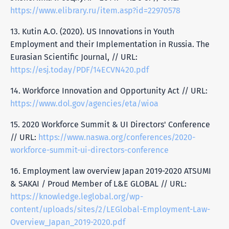
https://www.elibrary.ru/item.asp?id=22970578
13. Kutin A.O. (2020). US Innovations in Youth
Employment and their Implementation in Russia. The
Eurasian Scientific Journal, // URL:
https://esj.today/PDF/14ECVN420.pdf
14. Workforce Innovation and Opportunity Act // URL:
https://www.dol.gov/agencies/eta/wioa
15. 2020 Workforce Summit & UI Directors' Conference
// URL:
https://www.naswa.org/conferences/2020-
workforce-summit-ui-directors-conference
16. Employment law overview Japan 2019-2020 ATSUMI
& SAKAI / Proud Member of L&E GLOBAL // URL:
https://knowledge.leglobal.org/wp-
content/uploads/sites/2/LEGlobal-Employment-Law-
Overview_Japan_2019-2020.pdf