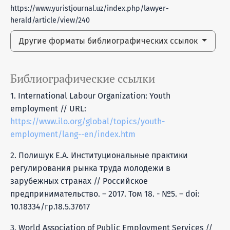
https://www.yuristjournal.uz/index.php/lawyer-
herald/article/view/240
Другие форматы библиографических ссылок
Библиографические ссылки
1. International Labour Organization: Youth
employment // URL:
https://www.ilo.org/global/topics/youth-
employment/lang--en/index.htm
2. Полишук Е.А. Институциональные практики
регулирования рынка труда молодежи в
зарубежных странах // Российское
предпринимательство. – 2017. Том 18. - №5. – doi:
10.18334/гр.18.5.37617
3. World Association of Public Employment Services //