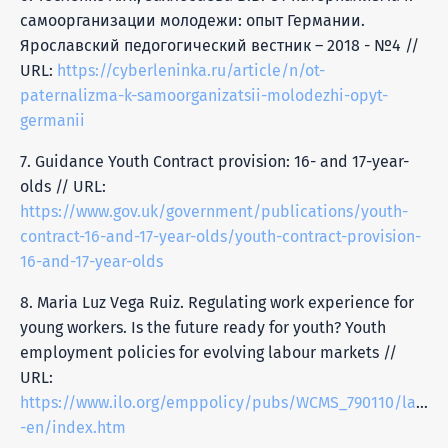
самоорганизации молодежи: опыт Германии.
Ярославский педогогический вестник – 2018 - №4 //
URL:
https://cyberleninka.ru/article/n/ot-
paternalizma-k-samoorganizatsii-molodezhi-opyt-
germanii
7. Guidance Youth Contract provision: 16- and 17-year-
olds // URL:
https://www.gov.uk/government/publications/youth-
contract-16-and-17-year-olds/youth-contract-provision-
16-and-17-year-olds
8. Maria Luz Vega Ruiz. Regulating work experience for
young workers. Is the future ready for youth? Youth
employment policies for evolving labour markets //
URL:
https://www.ilo.org/emppolicy/pubs/WCMS_790110/lang-
-en/index.htm