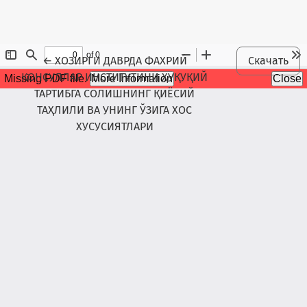
Maqola tafsilotlariga qaytish
←
ХОЗИРГИ ДАВРДА ФАХРИЙ
Скачать
КОНСУЛЛАР ИНСТИТУТИНИ ҲУҚУҚИЙ
ТАРТИБГА СОЛИШНИНГ ҚИЁСИЙ
ТАҲЛИЛИ ВА УНИНГ ЎЗИГА ХОС
ХУСУСИЯТЛАРИ