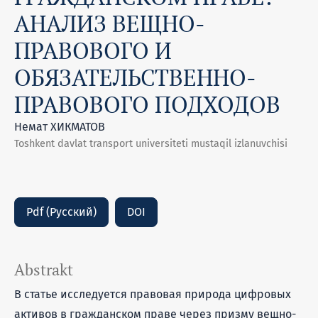
АНАЛИЗ ВЕЩНО-
ПРАВОВОГО И
ОБЯЗАТЕЛЬСТВЕННО-
ПРАВОВОГО ПОДХОДОВ
Немат ХИКМАТОВ
Toshkent davlat transport universiteti mustaqil izlanuvchisi
Pdf (Русский)
DOI
Abstrakt
В статье исследуется правовая природа цифровых
активов в гражданском праве через призму вещно-