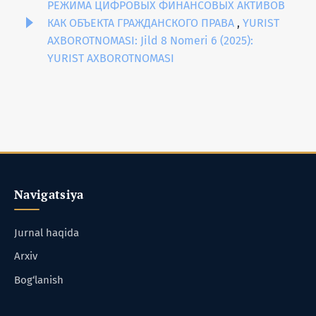
РЕЖИМА ЦИФРОВЫХ ФИНАНСОВЫХ АКТИВОВ
КАК ОБЪЕКТА ГРАЖДАНСКОГО ПРАВА
,
YURIST
AXBOROTNOMASI: Jild 8 Nomeri 6 (2025):
YURIST AXBOROTNOMASI
Navigatsiya
Jurnal haqida
Arxiv
Bog‘lanish