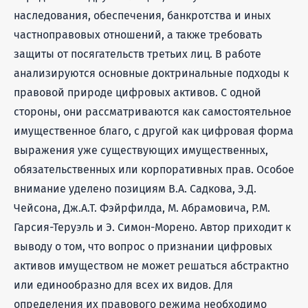
наследования, обеспечения, банкротства и иных
частноправовых отношений, а также требовать
защиты от посягательств третьих лиц. В работе
анализируются основные доктринальные подходы к
правовой природе цифровых активов. С одной
стороны, они рассматриваются как самостоятельное
имущественное благо, с другой как цифровая форма
выражения уже существующих имущественных,
обязательственных или корпоративных прав. Особое
внимание уделено позициям В.А. Садкова, Э.Д.
Чейсона, Дж.А.Т. Фэйрфилда, М. Абрамовича, Р.М.
Гарсия-Теруэль и Э. Симон-Морено. Автор приходит к
выводу о том, что вопрос о признании цифровых
активов имуществом не может решаться абстрактно
или единообразно для всех их видов. Для
определения их правового режима необходимо