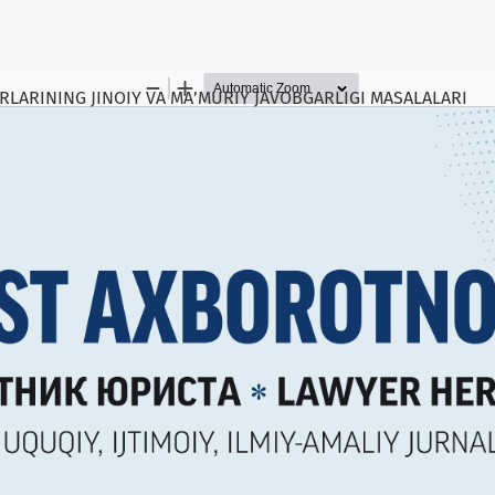
RLARINING JINOIY VA MA’MURIY JAVOBGARLIGI MASALALARI