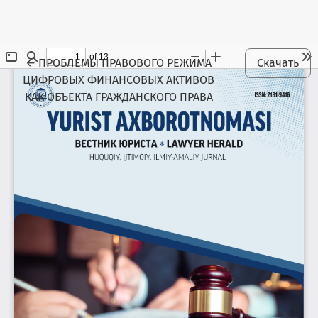
Maqola tafsilotlariga qaytish
←
ПРОБЛЕМЫ ПРАВОВОГО РЕЖИМА
Скачать
ЦИФРОВЫХ ФИНАНСОВЫХ АКТИВОВ
КАК ОБЪЕКТА ГРАЖДАНСКОГО ПРАВА