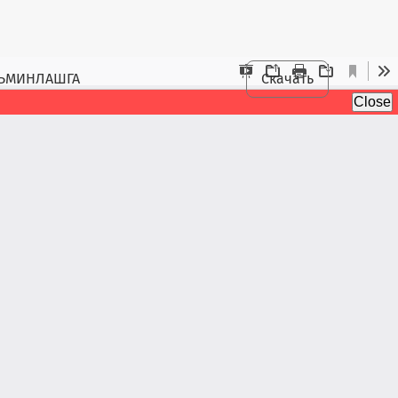
АЪМИНЛАШГА
Скачать